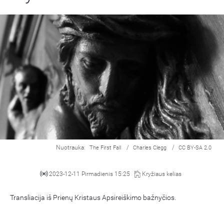
Nuotrauka:
/
/
The First Fall
Charles Clegg
CC BY-SA 2.0
2023-12-11 Pirmadienis 15:25
Kryžiaus kelias
Transliacija iš Prienų Kristaus Apsireiškimo bažnyčios.