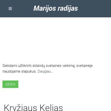
ŠIOJE SVETAINĖJE NAUDOJAMI
SLAPUKAI
Siekdami užtikrinti sklandų svetainės veikimą, svetainėje
naudojame slapukus.
Daugiau..
GERAI
Kryžiaus Kelias