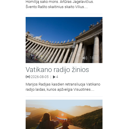
Homiliją sako mons. Artūras Jagelavičius.
Švento Rašto skaitinius skaito Vilius
Kaminskas.
18:58
Vatikano radijo žinios
2026-08-05
4
|
Marijos Radijas kasdien retransliuoja Vatikano
radijo laidas, kurios apžvelgia Visuotinės
Bažnyčios naujienas.