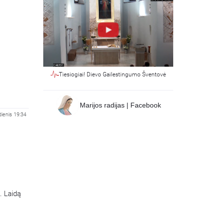
Tiesiogiai! Dievo Gailestingumo Šventovė
Marijos radijas | Facebook
dienis 19:34
. Laidą