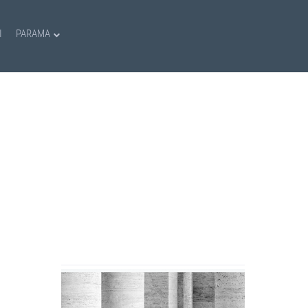
I
PARAMA