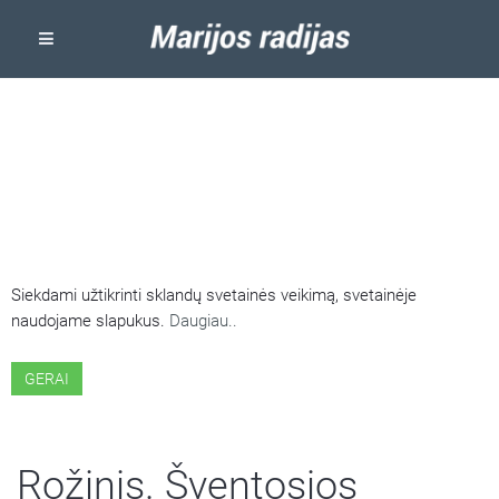
ŠIOJE SVETAINĖJE NAUDOJAMI
SLAPUKAI
Siekdami užtikrinti sklandų svetainės veikimą, svetainėje
naudojame slapukus.
Daugiau..
GERAI
Rožinis. Šventosios