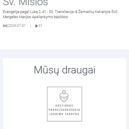
Šv. Mišios
Evangelija pagal Luką 2, 41 - 52. Transliacija iš Žemaičių Kalvarijos Švč.
Mergelės Marijos Apsilankymo bazilikos.
2026-07-01
31
|
Mūsų draugai