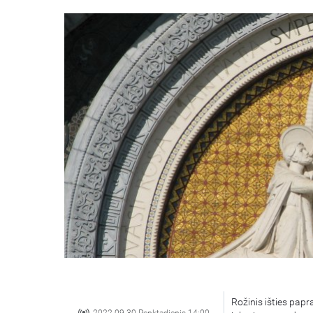
Rožinis išties papr