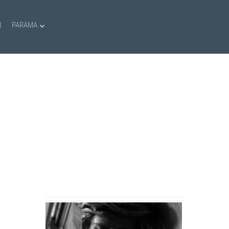
I
PARAMA