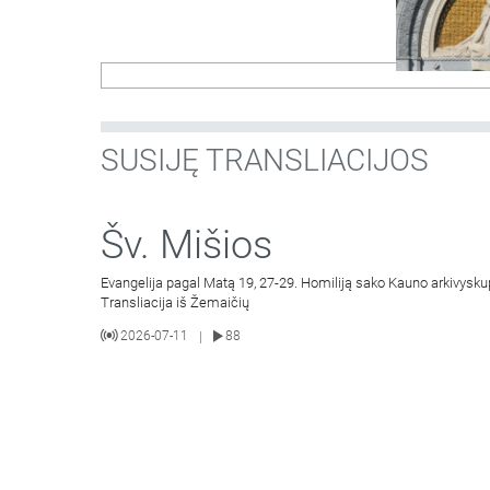
SUSIJĘ TRANSLIACIJOS
Šv. Mišios
Evangelija pagal Matą 19, 27-29. Homiliją sako Kauno arkivysku
Transliacija iš Žemaičių
2026-07-11
88
|