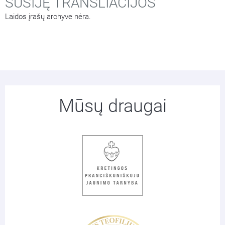
SUSIJĘ TRANSLIACIJOS
Laidos įrašų archyve nėra.
Mūsų draugai