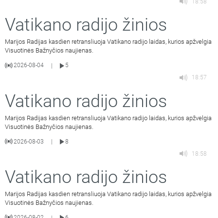
18:58
Vatikano radijo žinios
Marijos Radijas kasdien retransliuoja Vatikano radijo laidas, kurios apžvelgia
Visuotinės Bažnyčios naujienas.
2026-08-04
5
|
18:57
Vatikano radijo žinios
Marijos Radijas kasdien retransliuoja Vatikano radijo laidas, kurios apžvelgia
Visuotinės Bažnyčios naujienas.
2026-08-03
8
|
18:58
Vatikano radijo žinios
Marijos Radijas kasdien retransliuoja Vatikano radijo laidas, kurios apžvelgia
Visuotinės Bažnyčios naujienas.
2026-08-02
6
|