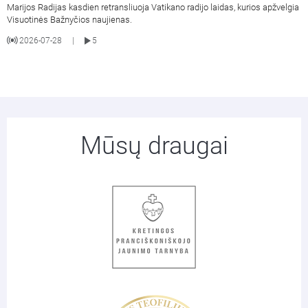
Marijos Radijas kasdien retransliuoja Vatikano radijo laidas, kurios apžvelgia
Visuotinės Bažnyčios naujienas.
2026-07-28
5
|
Mūsų draugai