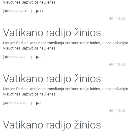
Visuotinės Bažnyčios naujienas.
2026-07-31
11
|
18:58
Vatikano radijo žinios
Marijos Radijas kasdien retransliuoja Vatikano radijo laidas, kurios apžvelgia
Visuotinės Bažnyčios naujienas.
2026-07-30
8
|
18:58
Vatikano radijo žinios
Marijos Radijas kasdien retransliuoja Vatikano radijo laidas, kurios apžvelgia
Visuotinės Bažnyčios naujienas.
2026-07-29
5
|
18:58
Vatikano radijo žinios