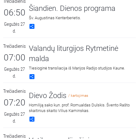
Trečiadienis
Šiandien. Dienos programa
06:50
Šv. Augustinas Kenterberietis.
Gegužės 27
Share
d.
Trečiadienis
Valandų liturgijos Rytmetinė
07:00
malda
Tiesioginė transliacija iš Marijos Radijo studijos Kaune.
Gegužės 27
d.
Share
Trečiadienis
Dievo Žodis
/ kartojimas
07:20
Homiliją sako kun. prof. Romualdas Dulskis. Švento Rašto
skaitinius skaito Vilius Kaminskas.
Gegužės 27
Share
d.
Trečiadienis