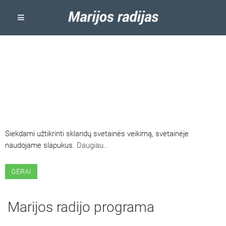
ŠIOJE SVETAINĖJE NAUDOJAMI
SLAPUKAI
Siekdami užtikrinti sklandų svetainės veikimą, svetainėje
naudojame slapukus.
Daugiau..
GERAI
Marijos radijo programa