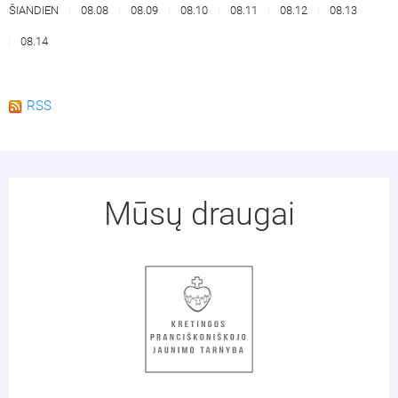
ŠIANDIEN
08.08
08.09
08.10
08.11
08.12
08.13
08.14
RSS
Mūsų draugai