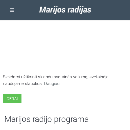
ŠIOJE SVETAINĖJE NAUDOJAMI
SLAPUKAI
Siekdami užtikrinti sklandų svetainės veikimą, svetainėje
naudojame slapukus.
Daugiau..
GERAI
Marijos radijo programa