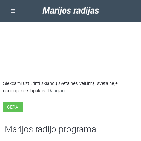
ŠIOJE SVETAINĖJE NAUDOJAMI
SLAPUKAI
Siekdami užtikrinti sklandų svetainės veikimą, svetainėje
naudojame slapukus.
Daugiau..
GERAI
Marijos radijo programa