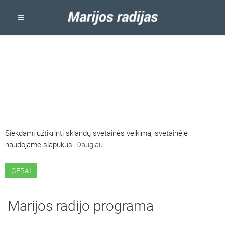
ŠIOJE SVETAINĖJE NAUDOJAMI
SLAPUKAI
Siekdami užtikrinti sklandų svetainės veikimą, svetainėje
naudojame slapukus.
Daugiau..
GERAI
Marijos radijo programa