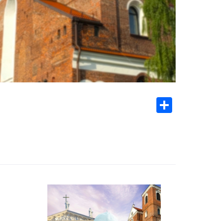
Share