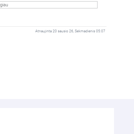
giau
Atnaujinta 20 sausio 26, Sekmadienis 05:07