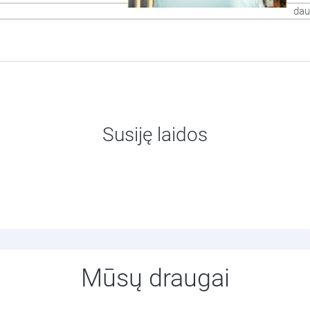
dau
Susiję laidos
Mūsų draugai