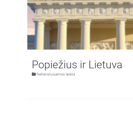
Popiežius ir Lietuva
Netransliuojamos laidos