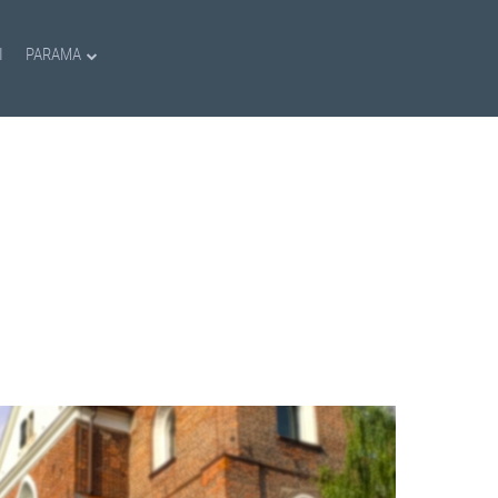
I
PARAMA